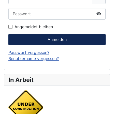
Passwort
Passwor
Angemeldet bleiben
Anmelden
Passwort vergessen?
Benutzername vergessen?
In Arbeit